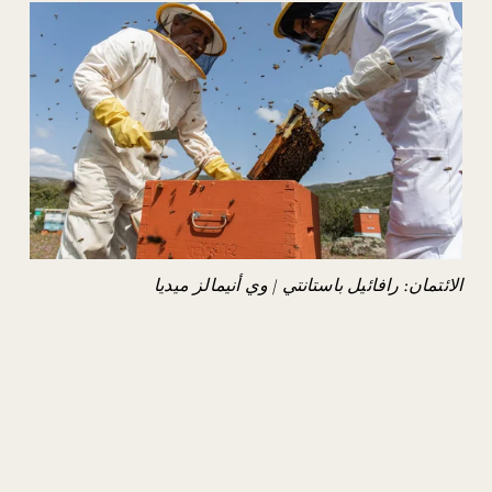
الائتمان: رافائيل باستانتي / وي أنيمالز ميديا