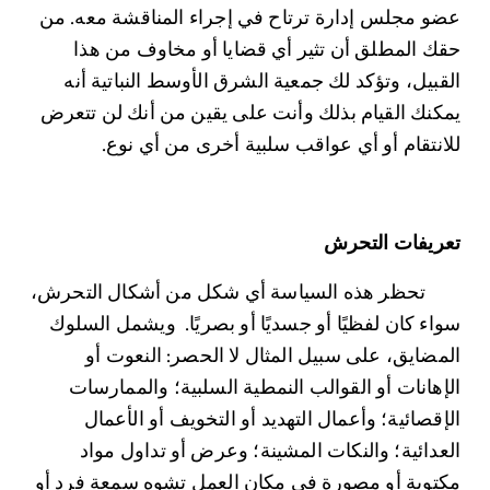
عضو مجلس إدارة ترتاح في إجراء المناقشة معه. من 
حقك المطلق أن تثير أي قضايا أو مخاوف من هذا 
القبيل، وتؤكد لك جمعية الشرق الأوسط النباتية أنه 
يمكنك القيام بذلك وأنت على يقين من أنك لن تتعرض 
للانتقام أو أي عواقب سلبية أخرى من أي نوع.
تعريفات التحرش
	تحظر هذه السياسة أي شكل من أشكال التحرش، 
سواء كان لفظيًا أو جسديًا أو بصريًا.  ويشمل السلوك 
المضايق، على سبيل المثال لا الحصر: النعوت أو 
الإهانات أو القوالب النمطية السلبية؛ والممارسات 
الإقصائية؛ وأعمال التهديد أو التخويف أو الأعمال 
العدائية؛ والنكات المشينة؛ وعرض أو تداول مواد 
مكتوبة أو مصورة في مكان العمل تشوه سمعة فرد أو 