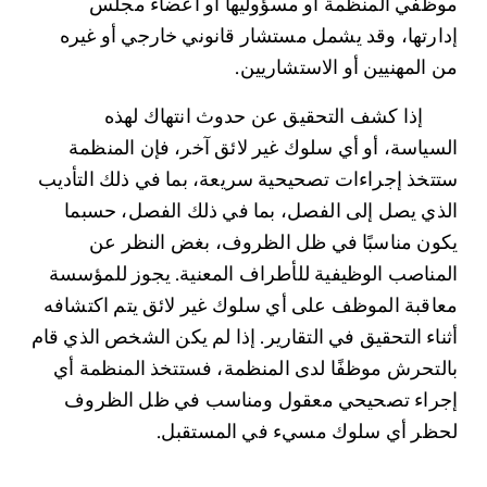
موظفي المنظمة أو مسؤوليها أو أعضاء مجلس 
إدارتها، وقد يشمل مستشار قانوني خارجي أو غيره 
من المهنيين أو الاستشاريين. 
 	إذا كشف التحقيق عن حدوث انتهاك لهذه 
السياسة، أو أي سلوك غير لائق آخر، فإن المنظمة 
ستتخذ إجراءات تصحيحية سريعة، بما في ذلك التأديب 
الذي يصل إلى الفصل، بما في ذلك الفصل، حسبما 
يكون مناسبًا في ظل الظروف، بغض النظر عن 
المناصب الوظيفية للأطراف المعنية. يجوز للمؤسسة 
معاقبة الموظف على أي سلوك غير لائق يتم اكتشافه 
أثناء التحقيق في التقارير. إذا لم يكن الشخص الذي قام 
بالتحرش موظفًا لدى المنظمة، فستتخذ المنظمة أي 
إجراء تصحيحي معقول ومناسب في ظل الظروف 
لحظر أي سلوك مسيء في المستقبل.