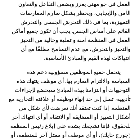
العمل في جو مهني يعزز ويضمن التفاعل والتعاون 
الآمن والإيجابي، ويحظر بشكل صارم الممارسات 
التمييزية، بما في ذلك التحرش الجنسي والتحرش 
القائم على أساس الجنس. يجب أن تكون جميع أماكن 
العمل في المنظمة آمنة وعملية وخالية من التحيز 
والتحيز والتحرش، مع عدم التسامح مطلقًا مع أي 
انتهاكات لهذه القيم والمبادئ الأساسية.
	يتحمل جميع الموظفين مسؤولية دعم هذه 
السياسة والالتزام الصارم بها. أي موظف ينتهك هذه 
التوجيهات أو التزامنا بهذه المبادئ سيخضع لإجراءات 
تأديبية، تصل إلى حد إنهاء توظيفه أو علاقته التجارية مع 
المنظمة. إذا كنت تعتقد أنك تعرضت لأي شكل من 
أشكال التمييز أو المضايقة أو الانتقام أو أي انتهاك آخر 
للحقوق، فإننا نشجعك بشدة على إبلاغ
رئيس المنظمة 
(جورج حايك)، أو أي موظف أو ممثل آخر للمنظمة، أو 