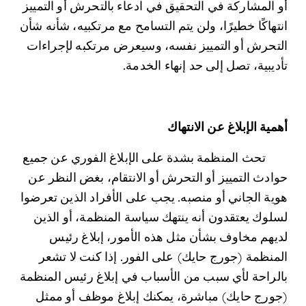
أو المشاركة في التحقيق في ادعاء بالتحرش أو التمييز 
انتهاكًا خطيرًا، ولن يتم التسامح مع مرتكبيه، شأنه شأن 
التحرش أو التمييز نفسه، وسيعرض مرتكبه لإجراءات 
تأديبية، تصل إلى حد إنهاء الخدمة.  
أهمية الإبلاغ عن الانتهاك	
	تحث المنظمة بشدة على الإبلاغ الفوري عن جميع 
حوادث التمييز أو التحرش أو الانتقام، بغض النظر عن 
هوية الجاني أو منصبه. يجب على الأفراد الذين تعرضوا 
لسلوك يعتقدون أنه ينتهك سياسة المنظمة، أو الذين 
لديهم مخاوف بشأن مثل هذه الأمور، إبلاغ رئيس 
المنظمة (جورج حايك) على الفور. إذا كنت لا تشعر 
بالراحة لأي سبب من الأسباب في إبلاغ رئيس المنظمة 
(جورج حايك)
مباشرة، يمكنك إبلاغ موظف أو ممثل 