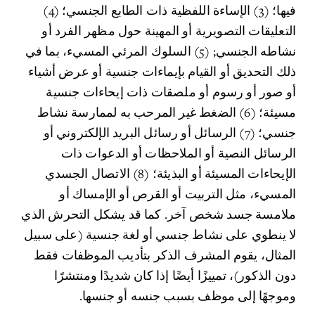
فيها؛ (3) الإساءة اللفظية ذات الطابع الجنسي؛ (4) 
التعليقات التصويرية أو المهينة حول مظهر الفرد أو 
نشاطه الجنسي; (5) السلوك المرئي المسيء، بما في 
ذلك التحديق أو القيام بإيماءات جنسية أو عرض أشياء 
أو صور أو رسوم أو ملصقات ذات إيحاءات جنسية 
مسيئة؛ (6) الضغط غير المرحب به لممارسة نشاط 
جنسي؛ (7) الرسائل أو رسائل البريد الإلكتروني أو 
الرسائل النصية أو الملاحظات أو الدعوات ذات 
الإيحاءات المسيئة أو البذيئة؛ (8) الاتصال الجسدي 
المسيء، مثل التربيت أو القرص أو الإمساك أو 
ملامسة جسد شخص آخر. كما قد يشكل التحرش الذي 
لا ينطوي على نشاط جنسي أو لغة جنسية (على سبيل 
المثال، يقوم المشرف الذكر بتأديب الموظفات فقط 
دون الذكور)، تمييزًا أيضًا إذا كان شديدًا ومنتشرًا 
وموجهًا إلى موظف بسبب جنسه أو جنسها.