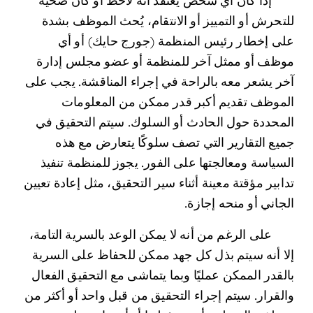
	إذا كان أي شخص يعتقد أنه لاحظ أو كان ضحية 
للتحرش أو التمييز أو الانتقام، يُحث الموظف بشدة 
على إخطار رئيس المنظمة (جورج حايك) أو أي 
موظف أو ممثل آخر للمنظمة أو عضو مجلس إدارة 
آخر يشعر معه بالراحة في إجراء المناقشة. يجب على 
الموظف تقديم أكبر قدر ممكن من المعلومات 
المحددة حول الحادث أو السلوك. سيتم التحقيق في 
جميع التقارير التي تصف سلوكًا يتعارض مع هذه 
السياسة ومعالجتها على الفور. يجوز للمنظمة تنفيذ 
تدابير مؤقتة معينة أثناء سير التحقيق، مثل إعادة تعيين 
الجاني أو منحه إجازة. 
	على الرغم من أنه لا يمكن الوعد بالسرية التامة، 
إلا أنه سيتم بذل كل جهد ممكن للحفاظ على السرية 
بالقدر الممكن عمليًا وبما يتماشى مع التحقيق الفعال 
والقرار. سيتم إجراء التحقيق من قبل واحد أو أكثر من 