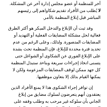
آخر للمنظمة أو عضو مجلس إدارة آخر عن المشكلة. 
لا
 يُطلب من الأفراد تقديم شكاواهم إلى رئيسهم 
المباشر قبل إبلاغ المنظمة بالأمر.
	وقد ثبت أن الإبلاغ والتدخل المبكر هو أكثر الطرق 
فعالية لحل مشكلة المضايقات الفعلية أو التهديد أو 
المضايقات المتصورة. ولذلك، وعلى الرغم من عدم 
تحديد فترة محددة للإبلاغ، فإن المنظمة تحث بشدة 
على الإبلاغ الفوري عن الشكاوى أو الشواغل حتى 
يتسنى اتخاذ إجراءات سريعة وبناءة. ستبذل المنظمة 
كل جهد ممكن لوقف المضايقات المزعومة ولكن لا 
يمكنها القيام بذلك إلا بتعاون موظفيها.
	إن توافر إجراء الشكوى هذا لا يمنع الأفراد الذين 
يعتقدون أنهم يتعرضون لسلوك مضايق من إبلاغ 
الجاني بأن سلوكه غير مرحب به وطلب وقفه على 