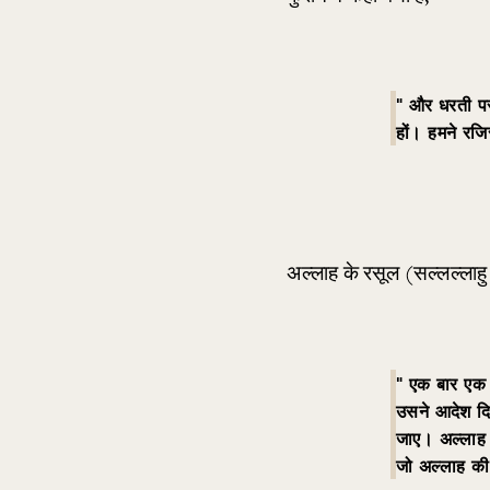
“
और धरती पर क
हों। हमने रजि
अल्लाह के रसूल (सल्लल्लाहु
“
एक बार एक प
उसने आदेश दि
जाए। अल्लाह न
जो अल्लाह की