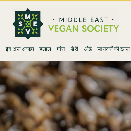
न
ईद अल अज़हा
हलाल
मांस
डेरी
अंडे
जानवरों की खाल