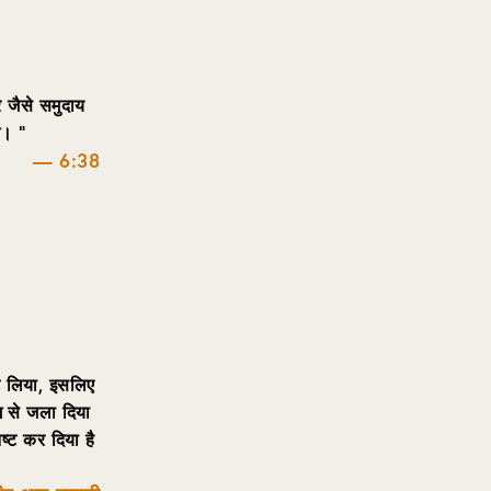
े जैसे समुदाय
गे।
”
— 6:38
ट लिया, इसलिए
ग से जला दिया
ष्ट कर दिया है